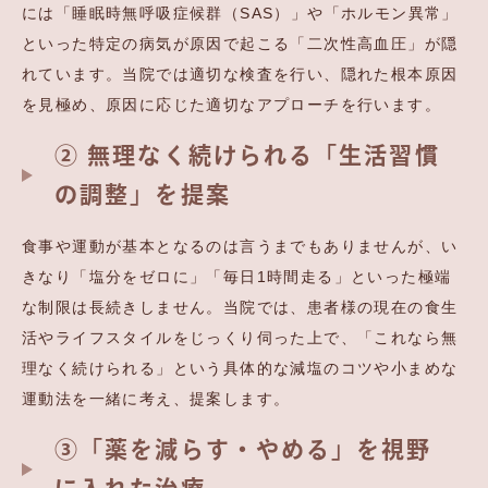
には「睡眠時無呼吸症候群（SAS）」や「ホルモン異常」
といった特定の病気が原因で起こる「二次性高血圧」が隠
れています。当院では適切な検査を行い、隠れた根本原因
を見極め、原因に応じた適切なアプローチを行います。
② 無理なく続けられる「生活習慣
の調整」を提案
食事や運動が基本となるのは言うまでもありませんが、い
きなり「塩分をゼロに」「毎日1時間走る」といった極端
な制限は長続きしません。当院では、患者様の現在の食生
活やライフスタイルをじっくり伺った上で、「これなら無
理なく続けられる」という具体的な減塩のコツや小まめな
運動法を一緒に考え、提案します。
③「薬を減らす・やめる」を視野