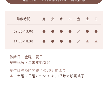
診療時間
月
火
水
木
金
土
日
09:30-13:00
●
●
●
●
／
●
●
14:30-18:30
●
●
●
●
／
▲
▲
休診日：金曜・祝日
夏季休暇・年末年始など
受付は診療時間終了の30分前まで
▲
…土曜・日曜については、17時で診察終了