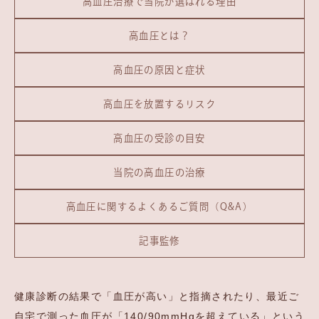
高血圧治療で当院が選ばれる理由
高血圧とは？
高血圧の原因と症状
高血圧を放置するリスク
高血圧の受診の目安
当院の高血圧の治療
高血圧に関するよくあるご質問（Q&A）
記事監修
健康診断の結果で「血圧が高い」と指摘されたり、最近ご
自宅で測った血圧が「140/90mmHgを超えている」という