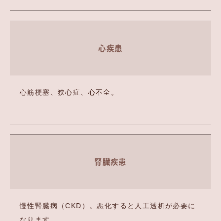
心疾患
心筋梗塞、狭心症、心不全。
腎臓疾患
慢性腎臓病（CKD）。悪化すると人工透析が必要に
なります。