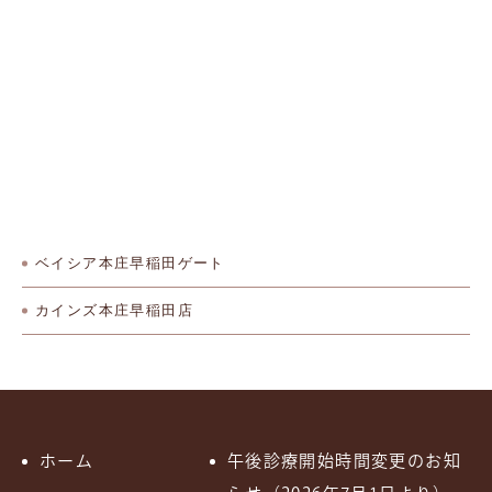
ベイシア本庄早稲田ゲート
カインズ本庄早稲田店
ホーム
午後診療開始時間変更のお知