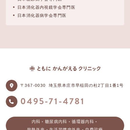
日本消化器内視鏡学会専門医
日本消化器病学会専門医
〒367-0030
埼玉県本庄市早稲田の杜2丁目1番1号
0495-71-4781
内科・糖尿病内科・循環器内科・
発熱外来・生活習慣病外来・自費診療