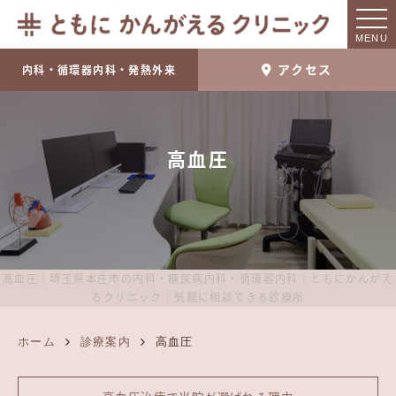
MENU
アクセス
内科・循環器内科・発熱外来
高血圧
高血圧｜埼玉県本庄市の内科・糖尿病内科・循環器内科｜ともにかんがえ
るクリニック｜気軽に相談できる診療所
ホーム
診療案内
高血圧