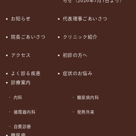
らせ（2026年7月1日より）
お知らせ
代表理事ごあいさつ
院長ごあいさつ
クリニック紹介
アクセス
初診の方へ
よく診る疾患
症状のお悩み
診療案内
内科
糖尿病内科
循環器内科
発熱外来
自費診療
糖尿病