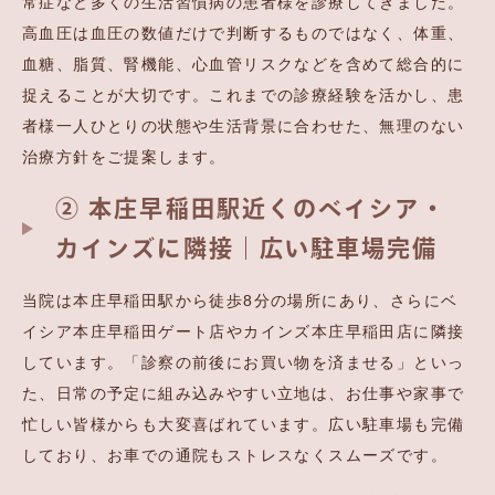
常症など多くの生活習慣病の患者様を診療してきました。
高血圧は血圧の数値だけで判断するものではなく、体重、
血糖、脂質、腎機能、心血管リスクなどを含めて総合的に
捉えることが大切です。これまでの診療経験を活かし、患
者様一人ひとりの状態や生活背景に合わせた、無理のない
治療方針をご提案します。
② 本庄早稲田駅近くのベイシア・
カインズに隣接｜広い駐車場完備
当院は本庄早稲田駅から徒歩8分の場所にあり、さらにベ
イシア本庄早稲田ゲート店やカインズ本庄早稲田店に隣接
しています。「診察の前後にお買い物を済ませる」といっ
た、日常の予定に組み込みやすい立地は、お仕事や家事で
忙しい皆様からも大変喜ばれています。広い駐車場も完備
しており、お車での通院もストレスなくスムーズです。