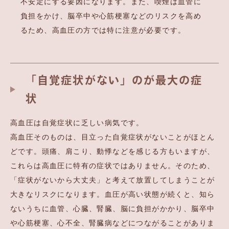
不安定にする要因になります。また、喫煙は血管に
負担をかけ、脳卒中や心筋梗塞などのリスクを高め
るため、高血圧の方では特に注意が必要です。
「自覚症状がない」のが最大の症
状
高血圧は自覚症状に乏しい病気です。
高血圧そのものは、目立った自覚症状がないことがほとん
どです。頭痛、肩こり、動悸などを感じる方もいますが、
これらは高血圧に特有の症状ではありません。そのため、
「症状がないから大丈夫」と考えて放置してしまうことが
大きなリスクになります。血圧が高い状態が続くと、知ら
ないうちに血管、心臓、腎臓、脳に負担がかかり、脳卒中
や心筋梗塞、心不全、腎臓病などにつながることがありま