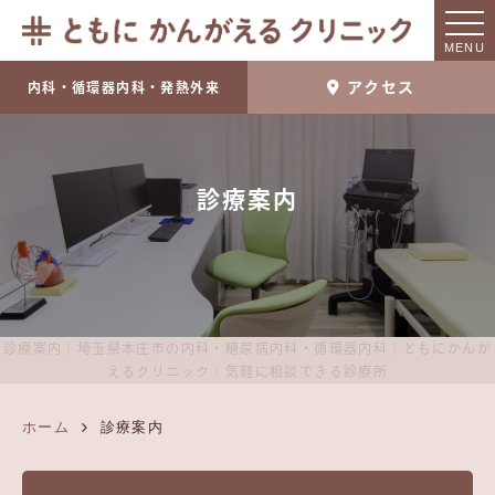
MENU
アクセス
内科・循環器内科・発熱外来
診療案内
診療案内｜埼玉県本庄市の内科・糖尿病内科・循環器内科｜ともにかんが
えるクリニック｜気軽に相談できる診療所
ホーム
診療案内