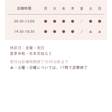
診療時間
月
火
水
木
金
土
日
09:30-13:00
●
●
●
●
／
●
●
14:30-18:30
●
●
●
●
／
▲
▲
休診日：金曜・祝日
夏季休暇・年末年始など
受付は診療時間終了の30分前まで
▲
…土曜・日曜については、17時で診察終了