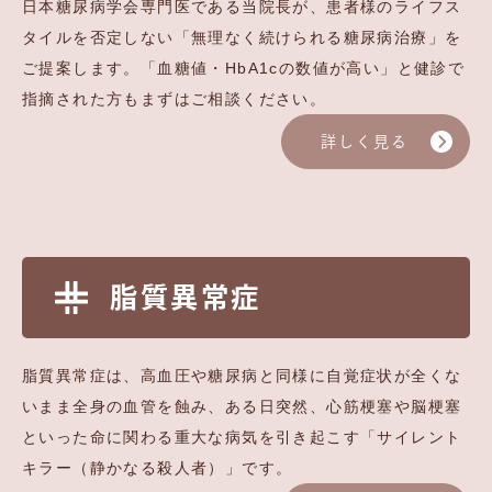
日本糖尿病学会専門医である当院長が、患者様のライフス
タイルを否定しない「無理なく続けられる糖尿病治療」を
ご提案します。「血糖値・HbA1cの数値が高い」と健診で
指摘された方もまずはご相談ください。
詳しく見る
脂質異常症
脂質異常症は、高血圧や糖尿病と同様に自覚症状が全くな
いまま全身の血管を蝕み、ある日突然、心筋梗塞や脳梗塞
といった命に関わる重大な病気を引き起こす「サイレント
キラー（静かなる殺人者）」です。