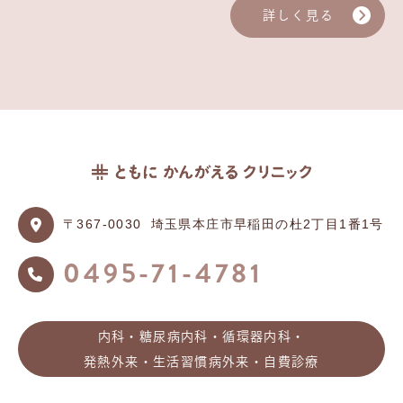
詳しく見る
〒367-0030
埼玉県本庄市早稲田の杜2丁目1番1号
0495-71-4781
内科・糖尿病内科・循環器内科・
発熱外来・生活習慣病外来・自費診療